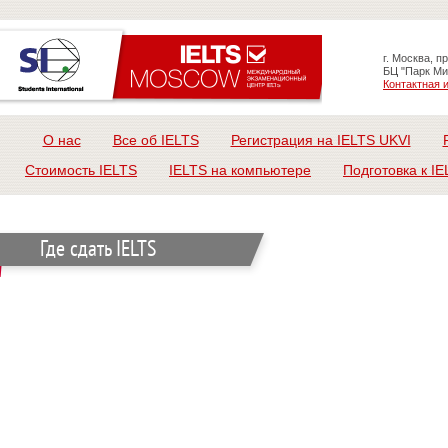
г. Москва, п
БЦ "Парк Ми
Контактная
О нас
Все об IELTS
Регистрация на IELTS UKVI
Стоимость IELTS
IELTS на компьютере
Подготовка к IE
Где сдать IELTS