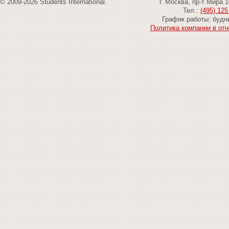
© 2009-2026 Students International.
г. Москва, пр-т Мира 
Тел.:
(495) 125
График работы: будни
Политика компании в от