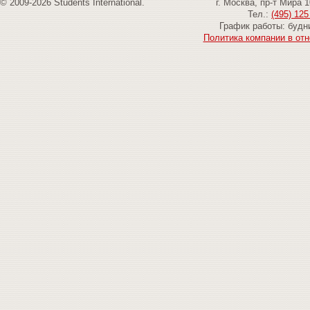
© 2009-2026 Students International.
г. Москва, пр-т Мира 
Тел.:
(495) 125
График работы: будни
Политика компании в от