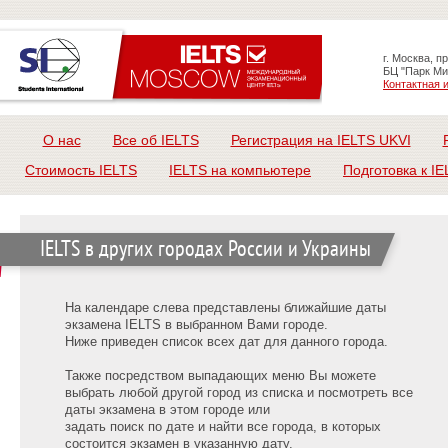
г. Москва, п
БЦ "Парк Ми
Контактная
О нас
Все об IELTS
Регистрация на IELTS UKVI
Стоимость IELTS
IELTS на компьютере
Подготовка к IE
IELTS в других городах России и Украины
На календаре слева представлены ближайшие даты
экзамена IELTS в выбранном Вами городе.
Ниже приведен список всех дат для данного города.
Также посредством выпадающих меню Вы можете
выбрать любой другой город из списка и посмотреть все
даты экзамена в этом городе или
задать поиск по дате и найти все города, в которых
состоится экзамен в указанную дату.