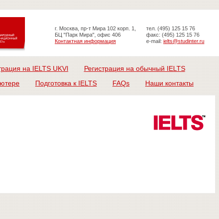
г. Москва, пр-т Мира 102 корп. 1,
тел. (495) 125 15 76
БЦ "Парк Мира", офис 406
факс: (495) 125 15 76
Контактная информация
e-mail:
ielts@studinter.ru
трация на IELTS UKVI
Регистрация на обычный IELTS
ьютере
Подготовка к IELTS
FAQs
Наши контакты