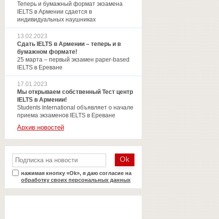
Теперь и бумажный формат экзамена
IELTS в Армении сдается в
индивидуальных наушниках
13.02.2023
Сдать IELTS в Армении – теперь и в
бумажном формате!
25 марта – первый экзамен paper-based
IELTS в Ереване
17.01.2023
Мы открываем собственный Тест центр
IELTS в Армении!
Students International объявляет о начале
приема экзаменов IELTS в Ереване
Архив новостей
нажимая кнопку «Ok», я даю согласие на
обработку своих персональных данных