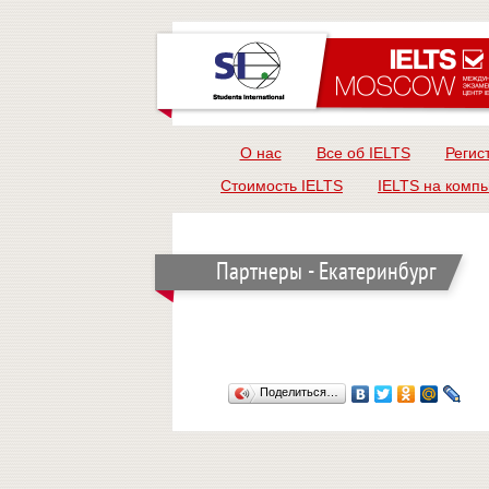
О нас
Все об IELTS
Регис
Стоимость IELTS
IELTS на комп
Партнеры - Екатеринбург
Поделиться…