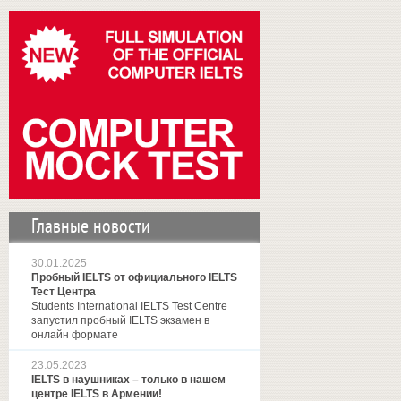
Главные новости
30.01.2025
Пробный IELTS от официального IELTS
Тест Центра
Students International IELTS Test Centre
запустил пробный IELTS экзамен в
онлайн формате
23.05.2023
IELTS в наушниках – только в нашем
центре IELTS в Армении!