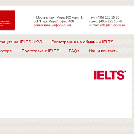
г. Москва, пр-т Мира 102 корп. 1,
тел. (495) 125 15 76
БЦ "Парк Мира", офис 406
факс: (495) 125 15 76
Контактная информация
e-mail:
ielts@studinter.ru
трация на IELTS UKVI
Регистрация на обычный IELTS
ьютере
Подготовка к IELTS
FAQs
Наши контакты