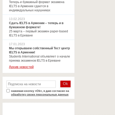
Теперь и бумажный формат экзамена
IELTS в Армении сдается в
индивидуальных наушниках
13.02.2023
Сдать IELTS в Армении – теперь и в
бумажном формате!
25 марта – первый экзамен paper-based
IELTS в Ереване
17.01.2023
Мы открываем собственный Тест центр
IELTS в Армении!
Students International объявляет о начале
приема экзаменов IELTS в Ереване
Архив новостей
нажимая кнопку «Ok», я даю согласие на
обработку своих персональных данных