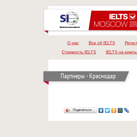
О нас
Все об IELTS
Регис
Стоимость IELTS
IELTS на комп
Партнеры - Краснодар
Поделиться…