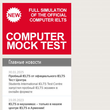
Главные новости
30.01.2025
Пробный IELTS от официального IELTS
Тест Центра
Students International IELTS Test Centre
запустил пробный IELTS экзамен в
онлайн формате
23.05.2023
IELTS в наушниках – только в нашем
центре IELTS в Армении!