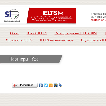
г. Москва, п
БЦ "Парк Ми
Контактная
О нас
Все об IELTS
Регистрация на IELTS UKVI
Стоимость IELTS
IELTS на компьютере
Подготовка к IE
Партнеры - Уфа
Поделиться…