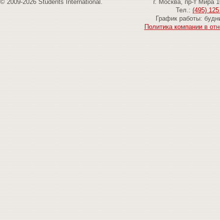
© 2009-2026 Students International.
г. Москва, пр-т Мира 
Тел.:
(495) 125
График работы: будни
Политика компании в от