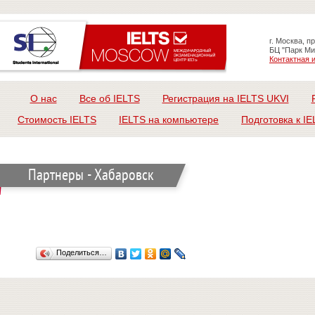
г. Москва, п
БЦ "Парк Ми
Контактная
О нас
Все об IELTS
Регистрация на IELTS UKVI
Стоимость IELTS
IELTS на компьютере
Подготовка к IE
Партнеры - Хабаровск
Поделиться…