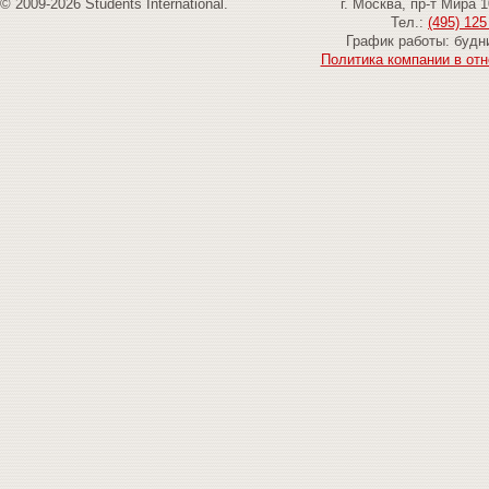
© 2009-2026 Students International.
г. Москва, пр-т Мира 
Тел.:
(495) 125
График работы: будни
Политика компании в от