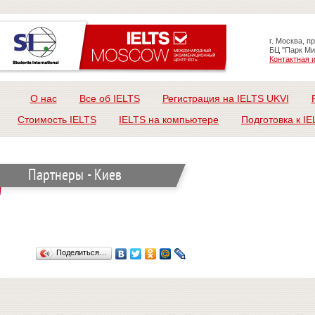
г. Москва, п
БЦ "Парк Ми
Контактная
О нас
Все об IELTS
Регистрация на IELTS UKVI
Стоимость IELTS
IELTS на компьютере
Подготовка к IE
Партнеры - Киев
Поделиться…