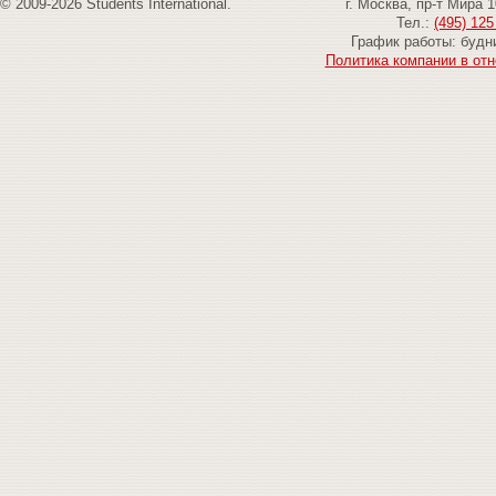
© 2009-2026 Students International.
г. Москва, пр-т Мира 
Тел.:
(495) 125
График работы: будни
Политика компании в от