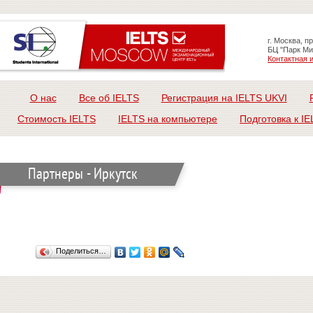
г. Москва, п
БЦ "Парк Ми
Контактная
О нас
Все об IELTS
Регистрация на IELTS UKVI
Стоимость IELTS
IELTS на компьютере
Подготовка к IE
Партнеры - Иркутск
Поделиться…