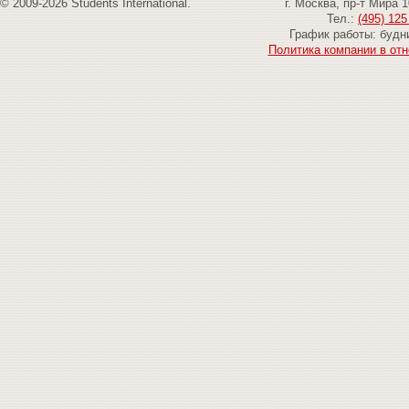
© 2009-2026 Students International.
г. Москва, пр-т Мира 
Тел.:
(495) 125
График работы: будни
Политика компании в от