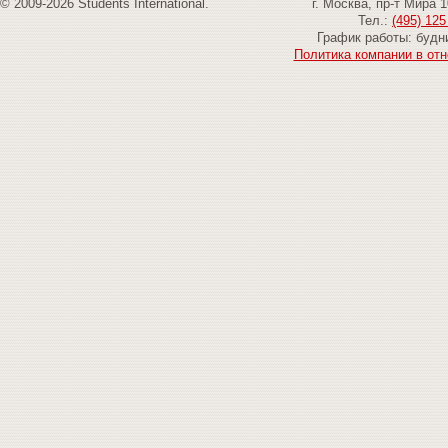
© 2009-2026 Students International.
г. Москва, пр-т Мира 
Тел.:
(495) 125
График работы: будни
Политика компании в от