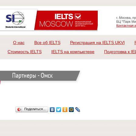
г. Москва, п
БЦ "Парк Ми
Контактная
О нас
Все об IELTS
Регистрация на IELTS UKVI
Стоимость IELTS
IELTS на компьютере
Подготовка к IE
Партнеры - Омск
Поделиться…