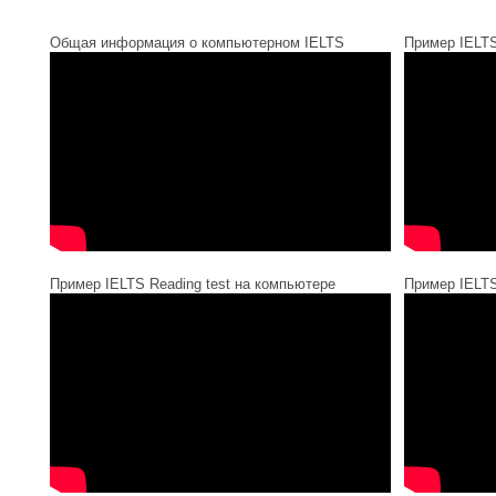
Общая информация о компьютерном IELTS
Пример IELTS
Пример IELTS Reading test на компьютере
Пример IELTS