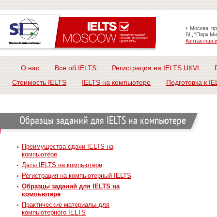
г. Москва, п
БЦ "Парк Ми
Контактная
О нас
Все об IELTS
Регистрация на IELTS UKVI
Стоимость IELTS
IELTS на компьютере
Подготовка к IE
Образцы заданий для IELTS на компьютере
Преимущества сдачи IELTS на
компьютере
Даты IELTS на компьютере
Регистрация на компьютерный IELTS
Образцы заданий для IELTS на
компьютере
Практические материалы для
компьютерного IELTS