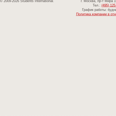
© 2009-2026 Students International.
г. Москва, пр-т Мира 
Тел.:
(495) 125
График работы: будни
Политика компании в от