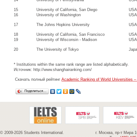
15
University of California, San Diego
USA
16
University of Washington
USA
17
The Johns Hopkins University
USA
18
University of California, San Francisco
USA
19
University of Wisconsin - Madison
USA
20
The University of Tokyo
Jap
* Institutions within the same rank range are listed alphabetically.
Источник: http://www.shanghairanking.com/
Скачать полный рейтинг
Academic Ranking of World Universities –
Поделиться…
© 2009-2026 Students International.
г. Москва, пр-т Мира 