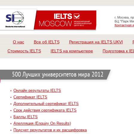
г. Москва, п
БЦ "Парк Ми
Контактная
О нас
Все об IELTS
Регистрация на IELTS UKVI
Стоимость IELTS
IELTS на компьютере
Подготовка к IE
500 Лучших университетов мира 2012
Онлайн результаты IELTS
Сертификат IELTS
Дополнительный сертификат IELTS
Срок действия сертификата IELTS
Баллы IELTS
Апелляция (Enquiry On Results)
Подсчет результатов и их расшифровка