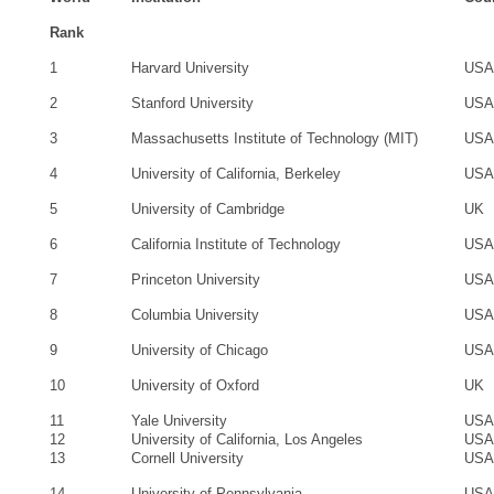
Rank
1
Harvard University
USA
2
Stanford University
USA
3
Massachusetts Institute of Technology (MIT)
USA
4
University of California, Berkeley
USA
5
University of Cambridge
UK
6
California Institute of Technology
USA
7
Princeton University
USA
8
Columbia University
USA
9
University of Chicago
USA
10
University of Oxford
UK
11
Yale University
USA
12
University of California, Los Angeles
USA
13
Cornell University
USA
14
University of Pennsylvania
USA