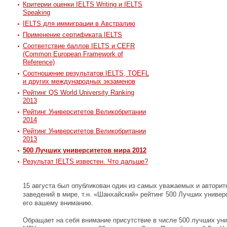
Критерии оценки IELTS Writing и IELTS
Speaking
IELTS для иммиграции в Австралию
Применение сертификата IELTS
Соответствие баллов IELTS и CEFR
(Common European Framework of
Reference)
Соотношение результатов IELTS, TOEFL
и других международных экзаменов
Рейтинг QS World University Ranking
2013
Рейтинг Университетов Великобритании
2014
Рейтинг Университетов Великобритании
2013
500 Лучших университетов мира 2012
Результат IELTS известен. Что дальше?
15 августа был опубликован один из самых уважаемых и автори
заведений в мире, т.н. «Шанхайский» рейтинг 500 Лучших униве
его вашему вниманию.
Обращает на себя внимание присутствие в числе 500 лучших уни