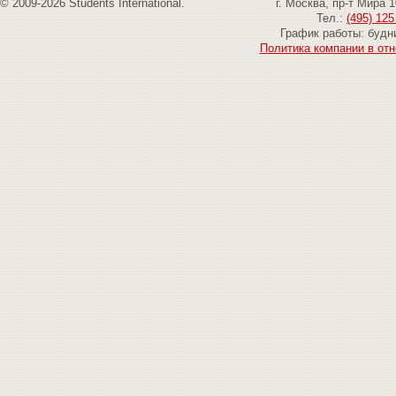
© 2009-2026 Students International.
г. Москва, пр-т Мира 
Тел.:
(495) 125
График работы: будни
Политика компании в от