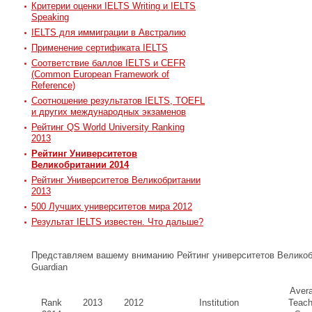
Критерии оценки IELTS Writing и IELTS
Speaking
IELTS для иммиграции в Австралию
Применение сертификата IELTS
Соответствие баллов IELTS и CEFR
(Common European Framework of
Reference)
Соотношение результатов IELTS, TOEFL
и других международных экзаменов
Рейтинг QS World University Ranking
2013
Рейтинг Университетов
Великобритании 2014
Рейтинг Университетов Великобритании
2013
500 Лучших университетов мира 2012
Результат IELTS известен. Что дальше?
Представляем вашему вниманию Рейтинг университетов Великоб
Guardian
Aver
Rank
2013
2012
Institution
Teach