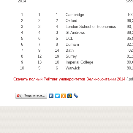
2014
Sco
1
1
1
Cambridge
10
2
2
2
Oxford
96,
3
3
4
London School of Economics
90,
4
4
3
St Andrews
88,
5
6
5
UCL
85,
6
7
8
Durham
82,
7
9
14
Bath
82
8
12
19
Surrey
81,
9
13
10
Imperial College
80,
10
5
6
Warwick
80,
Скачать полный Рейтинг университетов Великобритании 2014
(.pd
Поделиться…