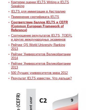
Критерии оценки IELTS Writing и IELTS
Speaking
IELTS для иммиграции в Австралию
Применение сертификата IELTS
Соответствие баллов IELTS и CEFR
(Common European Framework of
Reference)
Соотношение результатов IELTS, TOEFL
и других международных экзаменов
Рейтинг QS World University Ranking
2013
Рейтинг Университетов Великобритании
2014
Рейтинг Университетов Великобритании
2013
500 Лучших университетов мира 2012
Результат IELTS известен. Что дальше?