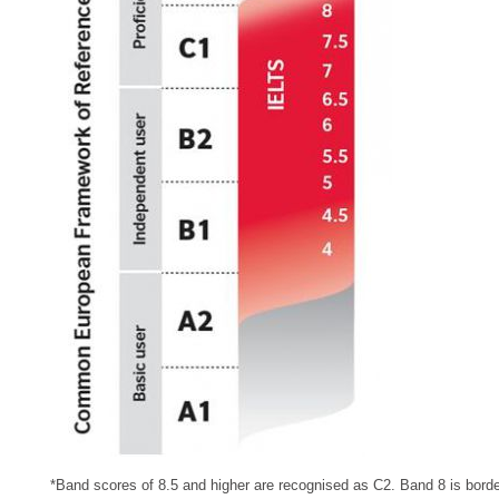
*Band scores of 8.5 and higher are recognised as C2. Band 8 is borde