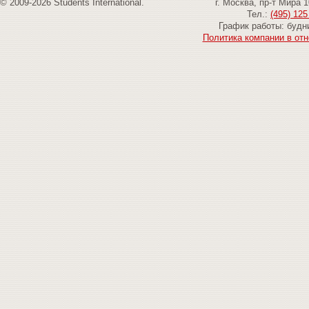
© 2009-2026 Students International.
г. Москва, пр-т Мира 
Тел.:
(495) 125
График работы: будни
Политика компании в от