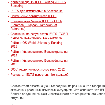
Критерии оценки IELTS Writing и IELTS
Speaking
IELTS для иммиграции в Австралию
Применение сертификата IELTS
Соответствие баллов IELTS и CEFR
(Common European Framework of
Reference)
Соотношение результатов IELTS, TOEFL
и других международных экзаменов
Рейтинг QS World University Ranking
2013
Рейтинг Университетов Великобритании
2014
Рейтинг Университетов Великобритании
2013
500 Лучших университетов мира 2012
Результат IELTS известен. Что дальше?
Составители экзаменационных заданий из разных англо-говорящ
экзамена к реальным языковым ситуациям. Это означает, что IE
Вашего владения языком и возможности его эффективного испо
ситуации.