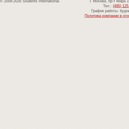
© 2009-2026 Students International.
г. Москва, пр-т Мира 
Тел.:
(495) 125
График работы: будни
Политика компании в от