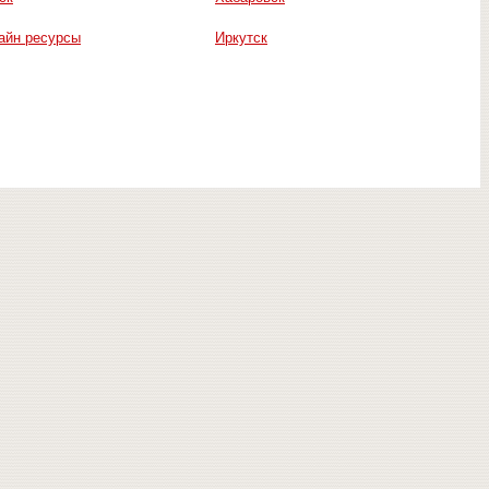
айн ресурсы
Иркутск