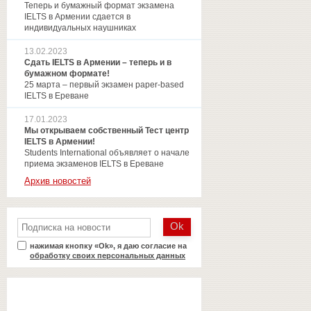
Теперь и бумажный формат экзамена
IELTS в Армении сдается в
индивидуальных наушниках
13.02.2023
Сдать IELTS в Армении – теперь и в
бумажном формате!
25 марта – первый экзамен paper-based
IELTS в Ереване
17.01.2023
Мы открываем собственный Тест центр
IELTS в Армении!
Students International объявляет о начале
приема экзаменов IELTS в Ереване
Архив новостей
нажимая кнопку «Ok», я даю согласие на
обработку своих персональных данных