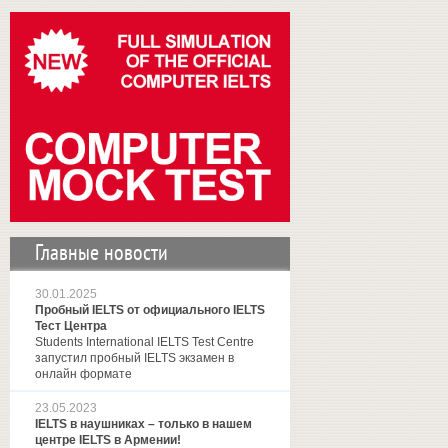
Главные новости
30.01.2025
Пробный IELTS от официального IELTS
Тест Центра
Students International IELTS Test Centre
запустил пробный IELTS экзамен в
онлайн формате
23.05.2023
IELTS в наушниках – только в нашем
центре IELTS в Армении!