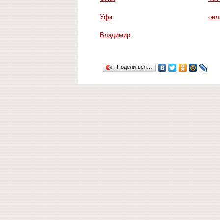
Уфа
онл
Владимир
Поделиться…